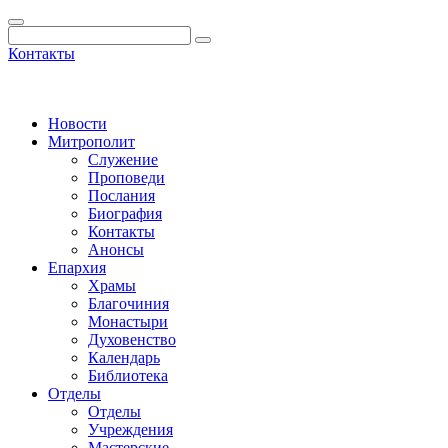
Контакты
Новости
Митрополит
Служение
Проповеди
Послания
Биография
Контакты
Анонсы
Епархия
Храмы
Благочиния
Монастыри
Духовенство
Календарь
Библиотека
Отделы
Отделы
Учреждения
Мастерские