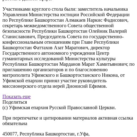
Участниками круглого стола были: заместитель начальника
Управления Министерства юстиции Российской Федерации
по Республике Башкортостан Алмакаев Наркис Фадисович,
секретарь межведомственного Совета общественной
безопасности Республики Башкортостан Олейник Валерий
Станиславович, Председатель Совета по государственно-
конфессиональным отношениям при Главе Республики
Башкортостан Фаттахов Азат Маратович, директор
Государственного автономного учреждения Центр
гуманитарных исследований Министерства культуры
Республики Башкортостан Марданов Марат Хамитьянович; по
приглашению организаторов и по благословению
митрополита Уфимского и Башкортостанского Никона, от
Уфимской епархии принял участие руководитель
миссионерского отдела иерей Дионисий Ефимов.
Показать еще
Поделиться
(с) Уфимская епархия Русской Православной Церкви.
При перепечатке и цитировании материалов активная ссылка
обязательна
450077, Республика Башкортостан, г.Уфа,