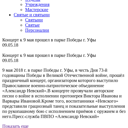
Учреждения
Мастерские
Святые и святыни
Cвятыни
Cвятые
Персоналии
Концерт к 9 мая прошел в парке Победы г. Уфы
09.05.18
Концерт к 9 мая прошел в парке Победы г. Уфы
09.05.18
9 мая 2018 г. в парке Победы г. Уфы, в честь Дня 73-й
годовщины Победы в Великой Отечественной войне, прошёл
праздничный концерт, организатором которого выступило
Православное военно-патриотическое объединение
«Александр Невский».В концерте прозвучали авторские
песни о войне в исполнении протоиерея Виктора Иванова и
Варвары Ивановой.Кроме того, воспитанники «Невского»
представили грациозный танец и показательные выступления
по рукопашному бою с исполнением приёмов с оружием и без
него.Пресс-служба ПВПО «Александр Невский»
Показать еще