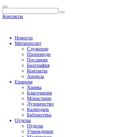
Контакты
Новости
Митрополит
Служение
Проповеди
Послания
Биография
Контакты
Анонсы
Епархия
Храмы
Благочиния
Монастыри
Духовенство
Календарь
Библиотека
Отделы
Отделы
Учреждения
Мастерские