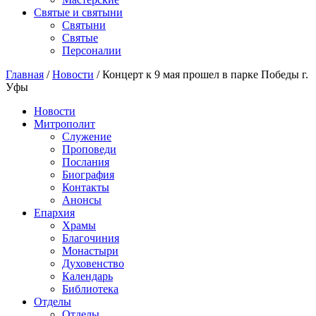
Святые и святыни
Cвятыни
Cвятые
Персоналии
Главная
/
Новости
/
Концерт к 9 мая прошел в парке Победы г.
Уфы
Новости
Митрополит
Служение
Проповеди
Послания
Биография
Контакты
Анонсы
Епархия
Храмы
Благочиния
Монастыри
Духовенство
Календарь
Библиотека
Отделы
Отделы