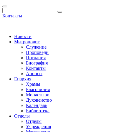
Контакты
Новости
Митрополит
Служение
Проповеди
Послания
Биография
Контакты
Анонсы
Епархия
Храмы
Благочиния
Монастыри
Духовенство
Календарь
Библиотека
Отделы
Отделы
Учреждения
Мастерские