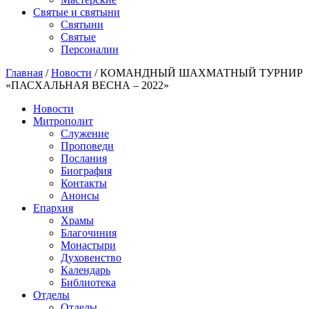
Святые и святыни
Cвятыни
Cвятые
Персоналии
Главная
/
Новости
/
КОМАНДНЫЙ ШАХМАТНЫЙ ТУРНИР
«ПАСХАЛЬНАЯ ВЕСНА – 2022»
Новости
Митрополит
Служение
Проповеди
Послания
Биография
Контакты
Анонсы
Епархия
Храмы
Благочиния
Монастыри
Духовенство
Календарь
Библиотека
Отделы
Отделы