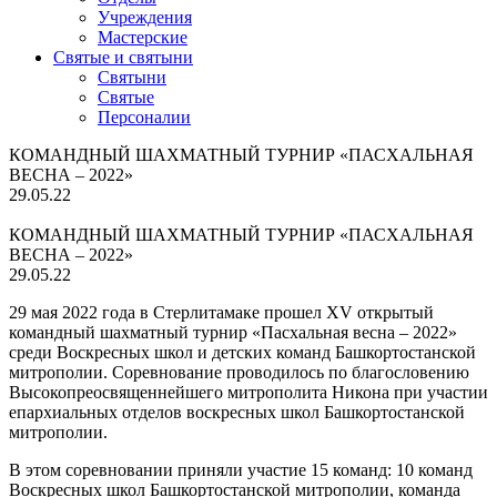
Учреждения
Мастерские
Святые и святыни
Cвятыни
Cвятые
Персоналии
КОМАНДНЫЙ ШАХМАТНЫЙ ТУРНИР «ПАСХАЛЬНАЯ
ВЕСНА – 2022»
29.05.22
КОМАНДНЫЙ ШАХМАТНЫЙ ТУРНИР «ПАСХАЛЬНАЯ
ВЕСНА – 2022»
29.05.22
29 мая 2022 года в Стерлитамаке прошел XV открытый
командный шахматный турнир «Пасхальная весна – 2022»
среди Воскресных школ и детских команд Башкортостанской
митрополии. Соревнование проводилось по благословению
Высокопреосвященнейшего митрополита Никона при участии
епархиальных отделов воскресных школ Башкортостанской
митрополии.
В этом соревновании приняли участие 15 команд: 10 команд
Воскресных школ Башкортостанской митрополии, команда