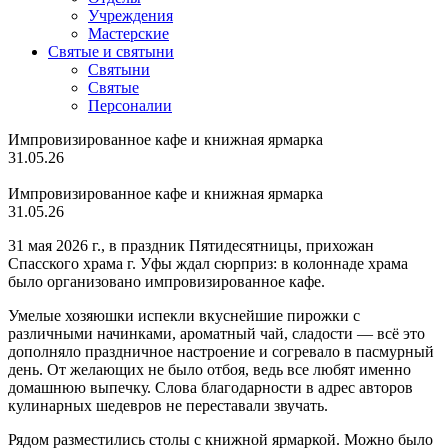
Учреждения
Мастерские
Святые и святыни
Cвятыни
Cвятые
Персоналии
Импровизированное кафе и книжная ярмарка
31.05.26
Импровизированное кафе и книжная ярмарка
31.05.26
31 мая 2026 г., в праздник Пятидесятницы, прихожан
Спасского храма г. Уфы ждал сюрприз: в колоннаде храма
было организовано импровизированное кафе.
Умелые хозяюшки испекли вкуснейшие пирожки с
различными начинками, ароматный чай, сладости — всё это
дополняло праздничное настроение и согревало в пасмурный
день. От желающих не было отбоя, ведь все любят именно
домашнюю выпечку. Слова благодарности в адрес авторов
кулинарных шедевров не переставали звучать.
Рядом разместились столы с книжной ярмаркой. Можно было