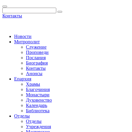
Контакты
Новости
Митрополит
Служение
Проповеди
Послания
Биография
Контакты
Анонсы
Епархия
Храмы
Благочиния
Монастыри
Духовенство
Календарь
Библиотека
Отделы
Отделы
Учреждения
Мастерские