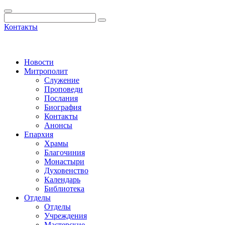
Контакты
Новости
Митрополит
Служение
Проповеди
Послания
Биография
Контакты
Анонсы
Епархия
Храмы
Благочиния
Монастыри
Духовенство
Календарь
Библиотека
Отделы
Отделы
Учреждения
Мастерские