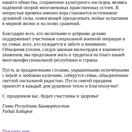
нашего общества, сохранению культурного наследия, являясь
надёжной опорой многовековых нравственных устоев. В
непростые времена именно вера становится источником
духовной силы, помогающей преодолевать любые испытания
в мирной жизни и на полях сражений.
Благодарю всех, кто молитвами и добрыми делами
поддерживает участников специальной военной операции и
их семьи, всех, кто нуждается в заботе и внимании.
Объединяя усилия, следуя законам милосердия и взаимного
уважения, мы продолжаем жить и трудиться на благо нашей
многоконфессиональной республики и страны.
Пусть за праздничными столами, украшенными испечёнными
с верой и любовью куличами, соберутся семьи, объединённые
светлой пасхальной радостью. Пусть святой праздник
принесёт в каждый дом душевное тепло и благополучие!
С праздником вас, будьте счастливы и здоровы!
Глава Республики Башкортостан
Радий Хабиров
Показать еще