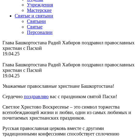
Учреждения
Мастерские
Святые и святыни
Cвятыни
Cвятые
Персоналии
Глава Башкортостана Радий Хабиров поздравил православных
христиан с Пасхой
19.04.25
Глава Башкортостана Радий Хабиров поздравил православных
христиан с Пасхой
19.04.25
Уважаемые православные христиане Башкортостана!
Сердечно
поздравляю
вас с праздником святой Пасхи!
Светлое Христово Воскресенье – это символ торжества
всепобеждающей жизни и любви, один из самых любимых и
почитаемых христианских праздников.
Русская православная церковь вместе с другими
традиционными конфессиями способствует сплочению