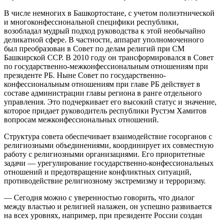
В числе немногих в Башкортостане, с учетом полиэтнической
и многоконфессиональной специфики республики,
возобладал мудрый подход руководства к этой необычайно
деликатной сфере. В частности, аппарат уполномоченного
был преобразован в Совет по делам религий при СМ
Башкирской ССР. В 2010 году он трансформировался в Совет
по государственно-межконфессиональным отношениям при
президенте РБ. Ныне Совет по государственно-
конфессиональным отношениям при главе РБ действует в
составе администрации главы региона в ранге отдельного
управления. Это подчеркивает его высокий статус и значение,
которое придает руководитель республики Рустэм Хамитов
вопросам межконфессиональных отношений.
Структура совета обеспечивает взаимодействие госорганов с
религиозными объединениями, координирует их совместную
работу с религиозными организациями. Его приоритетные
задачи — урегулирование государственно-конфессиональных
отношений и предотвращение конфликтных ситуаций,
противодействие религиозному экстремизму и терроризму.
— Сегодня можно с уверенностью говорить, что диалог
между властью и религией налажен, он успешно развивается
на всех уровнях, например, при президенте России создан