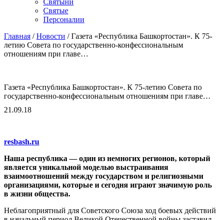
Cвятыни
Cвятые
Персоналии
Главная
/
Новости
/
Газета «Республика Башкортостан». К 75-
летию Совета по государственно-конфессиональным
отношениям при главе…
Газета «Республика Башкортостан». К 75-летию Совета по
государственно-конфессиональным отношениям при главе…
21.09.18
resbash.ru
Наша республика — один из немногих регионов, который
является уникальной моделью выстраивания
взаимоотношений между государством и религиозными
организациями, которые и сегодня играют значимую роль
в жизни общества.
Неблагоприятный для Советского Союза ход боевых действий
в начальный период Великой Отечественной войны заставил