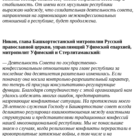
стабильность. От имени всех мусульман республики
выражаю надежду, что созидательная деятельность совета,
направленная на гармонизацию межконфессиональных
отношений в республике, будет продолжена.
Никон, глава Башкортостанской митрополии Русской
православной церкви, управляющий Уфимской епархией,
митрополит Уфимский и Стерлитамакский:
— Деятельность Совета по государственно-
конфессиональным отношениям при главе республики за
последние два десятилетия разительно изменилась. Если
поначалу она носила контрольно-разрешительный характер,
то теперь ей присущи консультативно-регулирующие
функции. Благодаря сотрудничеству с этой организацией нам
удалось избежать многих ошибок, предотвратить
назревающие конфликтные ситуации. На протяжении моего
28-летнего служения Господу в Башкортостане совет всегда
деликатно регулировал взаимоотношения между властными
структурами и представителями традиционных конфессий
нашей многонациональной республики. Мы не понаслышке
знаем о случаях, когда религиозные конфликты перерастали в
кровопролитные затяжные войны, в том числе и на