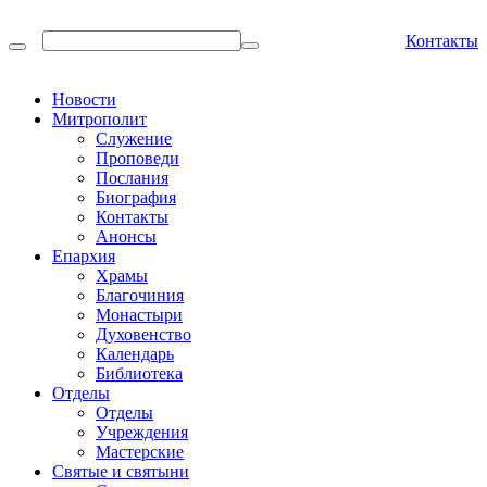
Контакты
Новости
Митрополит
Служение
Проповеди
Послания
Биография
Контакты
Анонсы
Епархия
Храмы
Благочиния
Монастыри
Духовенство
Календарь
Библиотека
Отделы
Отделы
Учреждения
Мастерские
Святые и святыни