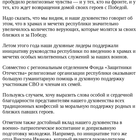
пробудило религиозные чувства — и у тех, кто на фронте, и у
тех, кто ждет возвращения домой своих героев с Победой.
Надо сказать, что мы видим, и наше духовенство говорит об
этом, что в храмах и мечетях республики значительно
увеличилось количество верующих, которые молятся за своих
близких и за Победу.
Летом этого года наши духовные лидеры поддержали
инициативу руководства республики по введению в храмах и
мечетях особых молитвенных служений за наших воинов.
Совместно с региональным отделением Фонда «Защитники
Отечества» религиозные организации республики оказывают
большую гуманитарную помощь и духовную поддержку
участникам СВО и членам их семей.
Пользуясь случаем, хочу выразить слова особой и сердечной
благодарности представителям нашего духовенства всех
традиционных конфессий за моральную поддержку родных и
близких павших героев.
Отметим также достойный вклад нашего духовенства в
военно- патриотическое воспитание и допризывную
подготовку молодежи. Например, по инициативе того же
отца Виктора Иванова, который является руководителем