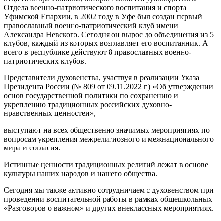
Отдела военно-патриотического воспитания и спорта
Уфимской Епархии, в 2002 году в Уфе был создан первый
православный военно-патриотический клуб имени
Александра Невского. Сегодня он вырос до объединения из 5
клубов, каждый из которых возглавляет его воспитанник. А
всего в республике действуют 8 православных военно-
патриотических клубов.
Представители духовенства, участвуя в реализации Указа
Президента России (№ 809 от 09.11.2022 г.) «Об утверждении
основ государственной политики по сохранению и
укреплению традиционных российских духовно-
нравственных ценностей»,
выступают на всех общественно значимых мероприятиях по
вопросам укрепления межрелигиозного и межнационального
мира и согласия.
Истинные ценности традиционных религий лежат в основе
культуры наших народов и нашего общества.
Сегодня мы также активно сотрудничаем с духовенством при
проведении воспитательной работы в рамках общешкольных
«Разговоров о важном» и других внеклассных мероприятиях.