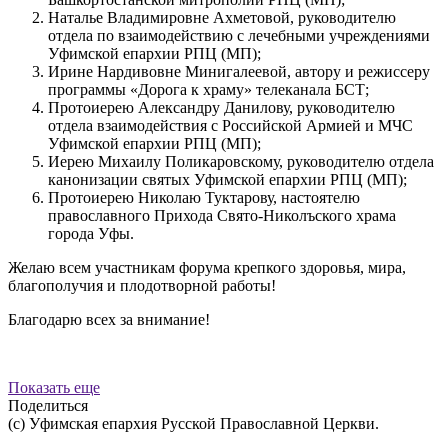
Наталье Владимировне Ахметовой, руководителю
отдела по взаимодействию с лечебными учреждениями
Уфимской епархии РПЦ (МП);
Ирине Нардивовне Минигалеевой, автору и режиссеру
программы «Дорога к храму» телеканала БСТ;
Протоиерею Александру Данилову, руководителю
отдела взаимодействия с Российской Армией и МЧС
Уфимской епархии РПЦ (МП);
Иерею Михаилу Поликаровскому, руководителю отдела
канонизации святых Уфимской епархии РПЦ (МП);
Протоиерею Николаю Туктарову, настоятелю
православного Прихода Свято-Николъского храма
города Уфы.
Желаю всем участникам форума крепкого здоровья, мира,
благополучия и плодотворной работы!
Благодарю всех за внимание!
Показать еще
Поделиться
(с) Уфимская епархия Русской Православной Церкви.