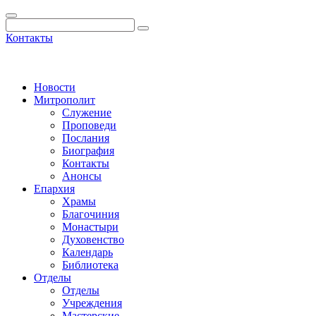
Контакты
Новости
Митрополит
Служение
Проповеди
Послания
Биография
Контакты
Анонсы
Епархия
Храмы
Благочиния
Монастыри
Духовенство
Календарь
Библиотека
Отделы
Отделы
Учреждения
Мастерские