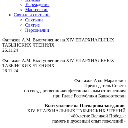
Учреждения
Мастерские
Святые и святыни
Cвятыни
Cвятые
Персоналии
Фаттахов А.М. Выступление на ХIV ЕПАРХИАЛЬНЫХ
ТАБЫНСКИХ ЧТЕНИЯХ
26.11.24
Фаттахов А.М. Выступление на ХIV ЕПАРХИАЛЬНЫХ
ТАБЫНСКИХ ЧТЕНИЯХ
26.11.24
Фаттахов Азат Маратович
Председатель Совета
по государственно-конфессиональным отношениям
при Главе Республики Башкортостан
Выступление на Пленарном заседании
ХIV ЕПАРХИАЛЬНЫХ ТАБЫНСКИХ ЧТЕНИЙ
«80-летие Великой Победы:
память и духовный опыт поколений»