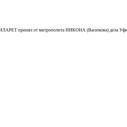
ИЛАРЕТ принял от митрополита НИКОНА (Васюкова) дела Уфи