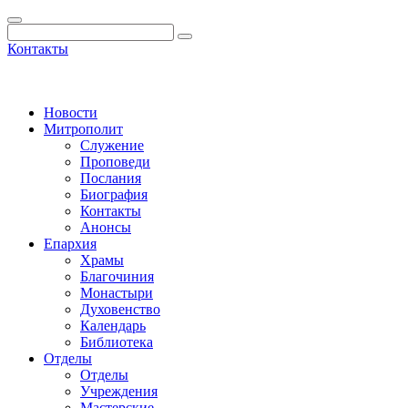
Контакты
Новости
Митрополит
Служение
Проповеди
Послания
Биография
Контакты
Анонсы
Епархия
Храмы
Благочиния
Монастыри
Духовенство
Календарь
Библиотека
Отделы
Отделы
Учреждения
Мастерские