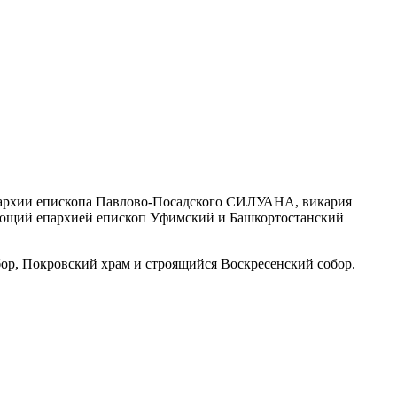
риархии епископа Павлово-Посадского СИЛУАНА, викария
ющий епархией епископ Уфимский и Башкортостанский
ор, Покровский храм и строящийся Воскресенский собор.