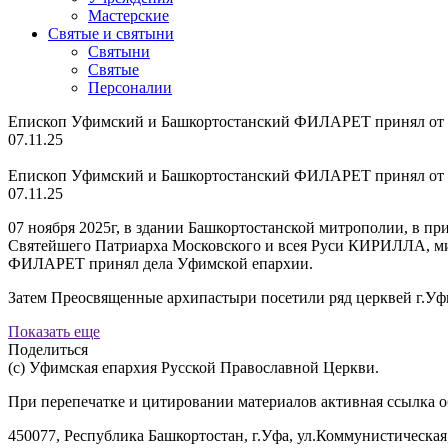
Мастерские
Святые и святыни
Cвятыни
Cвятые
Персоналии
Епископ Уфимский и Башкортостанский ФИЛАРЕТ принял от
07.11.25
Епископ Уфимский и Башкортостанский ФИЛАРЕТ принял от
07.11.25
07 ноября 2025г, в здании Башкортостанской митрополии, в 
Святейшего Патриарха Московского и всея Руси КИРИЛЛА, м
ФИЛАРЕТ принял дела Уфимской епархии.
Затем Преосвященные архипастыри посетили ряд церквей г.Уф
Показать еще
Поделиться
(с) Уфимская епархия Русской Православной Церкви.
При перепечатке и цитировании материалов активная ссылка о
450077, Республика Башкортостан, г.Уфа, ул.Коммунистическая,