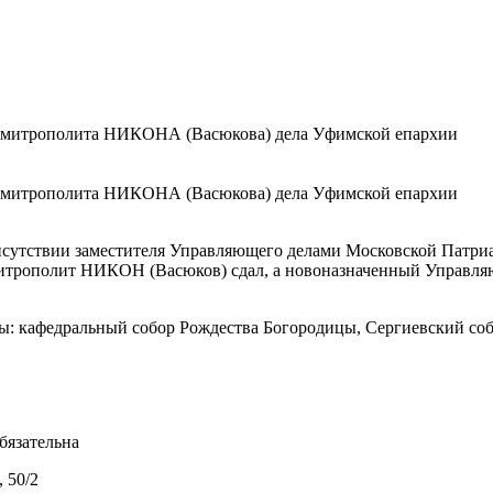
 митрополита НИКОНА (Васюкова) дела Уфимской епархии
 митрополита НИКОНА (Васюкова) дела Уфимской епархии
присутствии заместителя Управляющего делами Московской Пат
итрополит НИКОН (Васюков) сдал, а новоназначенный Управля
ы: кафедральный собор Рождества Богородицы, Сергиевский соб
бязательна
 50/2