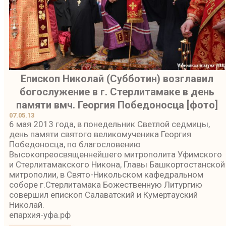
Епископ Николай (Субботин) возглавил
богослужение в г. Стерлитамаке в день
памяти вмч. Георгия Победоносца [фото]
07.05.13
6 мая 2013 года, в понедельник Светлой седмицы,
день памяти святого великомученика Георгия
Победоносца, по благословению
Высокопреосвященнейшего митрополита Уфимского
и Стерлитамакского Никона, Главы Башкортостанской
митрополии, в Свято-Никольском кафедральном
соборе г.Стерлитамака Божественную Литургию
совершил епископ Салаватский и Кумертауский
Николай.
епархия-уфа.рф