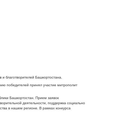
в и благотворителей Башкортостана.
ению победителей принял участие митрополит
блики Башкортостан. Прием заявок
творительной деятельности, поддержка социально
тва в нашем регионе. В рамках конкурса