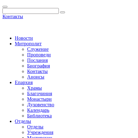
Контакты
Новости
Митрополит
Служение
Проповеди
Послания
Биография
Контакты
Анонсы
Епархия
Храмы
Благочиния
Монастыри
Духовенство
Календарь
Библиотека
Отделы
Отделы
Учреждения
Мастерские