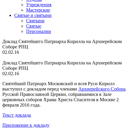
Учреждения
Мастерские
Святые и святыни
Cвятыни
Cвятые
Персоналии
Доклад Святейшего Патриарха Кирилла на Архиерейском
Соборе РПЦ
02.02.16
Доклад Святейшего Патриарха Кирилла на Архиерейском
Соборе РПЦ
02.02.16
Святейший Патриарх Московский и всея Руси Кирилл
выступил с докладом перед членами
Архиерейского Собора
Русской Православной Церкви, собравшимися в Зале
церковных соборов Храма Христа Спасителя в Москве 2
февраля 2016 года.
Текст доклада
Приложение к докладу