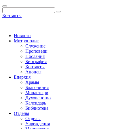
Контакты
Новости
Митрополит
Служение
Проповеди
Послания
Биография
Контакты
Анонсы
Епархия
Храмы
Благочиния
Монастыри
Духовенство
Календарь
Библиотека
Отделы
Отделы
Учреждения
Мастерские