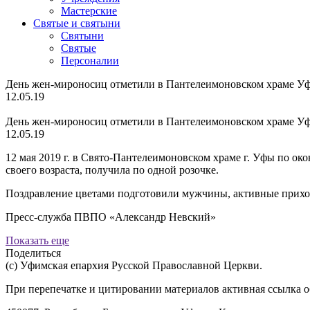
Мастерские
Святые и святыни
Cвятыни
Cвятые
Персоналии
День жен-мироносиц отметили в Пантелеимоновском храме У
12.05.19
День жен-мироносиц отметили в Пантелеимоновском храме У
12.05.19
12 мая 2019 г. в Свято-Пантелеимоновском храме г. Уфы по о
своего возраста, получила по одной розочке.
Поздравление цветами подготовили мужчины, активные прихо
Пресс-служба ПВПО «Александр Невский»
Показать еще
Поделиться
(с) Уфимская епархия Русской Православной Церкви.
При перепечатке и цитировании материалов активная ссылка о