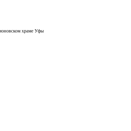
моновском храме Уфы