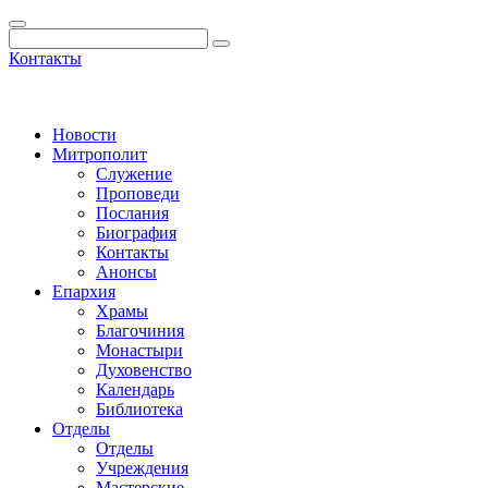
Контакты
Новости
Митрополит
Служение
Проповеди
Послания
Биография
Контакты
Анонсы
Епархия
Храмы
Благочиния
Монастыри
Духовенство
Календарь
Библиотека
Отделы
Отделы
Учреждения
Мастерские