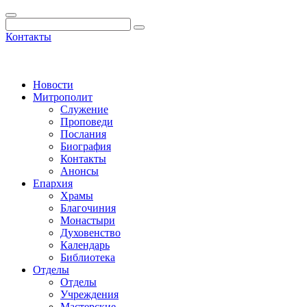
Контакты
Новости
Митрополит
Служение
Проповеди
Послания
Биография
Контакты
Анонсы
Епархия
Храмы
Благочиния
Монастыри
Духовенство
Календарь
Библиотека
Отделы
Отделы
Учреждения
Мастерские