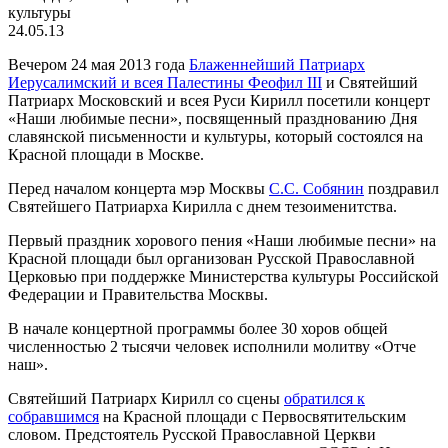
культуры
24.05.13
Вечером 24 мая 2013 года
Блаженнейший Патриарх
Иерусалимский и всея Палестины Феофил III
и Святейший
Патриарх Московский и всея Руси Кирилл посетили концерт
«Наши любимые песни», посвященный празднованию Дня
славянской письменности и культуры, который состоялся на
Красной площади в Москве.
Перед началом концерта мэр Москвы
С.С. Собянин
поздравил
Святейшего Патриарха Кирилла с днем тезоименитства.
Первый праздник хорового пения «Наши любимые песни» на
Красной площади был организован Русской Православной
Церковью при поддержке Министерства культуры Российской
Федерации и Правительства Москвы.
В начале концертной программы более 30 хоров общей
численностью 2 тысячи человек исполнили молитву «Отче
наш».
Святейший Патриарх Кирилл со сцены
обратился к
собравшимся
на Красной площади с Первосвятительским
словом. Предстоятель Русской Православной Церкви