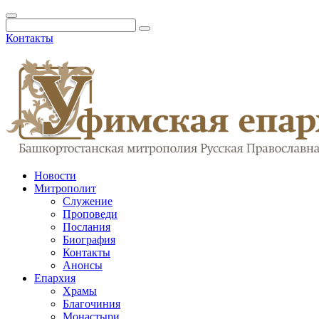
Контакты
Новости
Митрополит
Служение
Проповеди
Послания
Биография
Контакты
Анонсы
Епархия
Храмы
Благочиния
Монастыри