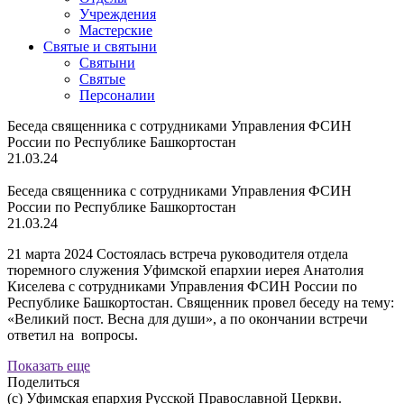
Учреждения
Мастерские
Святые и святыни
Cвятыни
Cвятые
Персоналии
Беседа священника с сотрудниками Управления ФСИН
России по Республике Башкортостан
21.03.24
Беседа священника с сотрудниками Управления ФСИН
России по Республике Башкортостан
21.03.24
21 марта 2024 Состоялась встреча руководителя отдела
тюремного служения Уфимской епархии иерея Анатолия
Киселева с сотрудниками Управления ФСИН России по
Республике Башкортостан. Священник провел беседу на тему:
«Великий пост. Весна для души», а по окончании встречи
ответил на вопросы.
Показать еще
Поделиться
(с) Уфимская епархия Русской Православной Церкви.