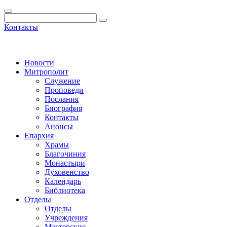
Контакты
Новости
Митрополит
Служение
Проповеди
Послания
Биография
Контакты
Анонсы
Епархия
Храмы
Благочиния
Монастыри
Духовенство
Календарь
Библиотека
Отделы
Отделы
Учреждения
Мастерские