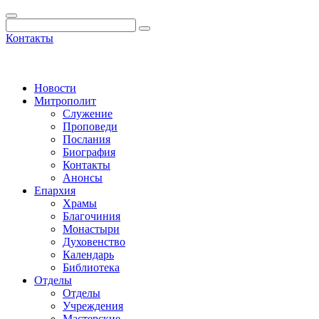
Контакты
Новости
Митрополит
Служение
Проповеди
Послания
Биография
Контакты
Анонсы
Епархия
Храмы
Благочиния
Монастыри
Духовенство
Календарь
Библиотека
Отделы
Отделы
Учреждения
Мастерские