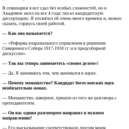
В семинарии я все сдал без особых сложностей, но в
Академии засел на все 4 года: писал кандидатскую
диссертацию. Я посвятил ей очень много времени и, можно
сказать, горжусь своей работой.
— Как она называется?
— «Реформа епархиального управления в решениях
Священного Собора 1917-1918 гг. и в предсоборной
дискуссии».
— Так вы теперь занимаетесь «своим делом»!
— Да. Я занимаюсь тем, чем занимался в науке.
— Почему монашество? Кандидат богословских наук
необязательно монах.
— Монашество, наверное, пришло из того же разговора с
преподавателем.
— Он вас одним разговором направил в нужном
направлении?
— Его высказывание соответствовало другим моим