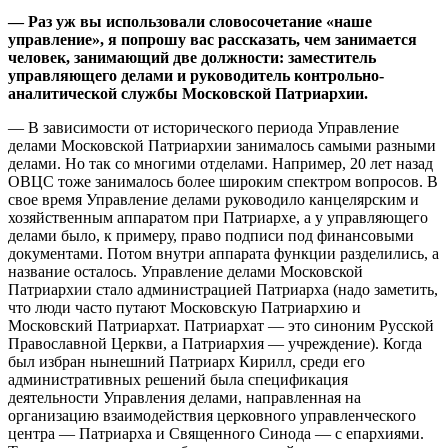
— Раз уж вы использовали словосочетание «наше
управление», я попрошу вас рассказать, чем занимается
человек, занимающий две должности: заместитель
управляющего делами и руководитель контрольно-
аналитической службы Московской Патриархии.
— В зависимости от исторического периода Управление
делами Московской Патриархии занималось самыми разными
делами. Но так со многими отделами. Например, 20 лет назад
ОВЦС тоже занималось более широким спектром вопросов. В
свое время Управление делами руководило канцелярским и
хозяйственным аппаратом при Патриархе, а у управляющего
делами было, к примеру, право подписи под финансовыми
документами. Потом внутри аппарата функции разделились, а
название осталось. Управление делами Московской
Патриархии стало администрацией Патриарха (надо заметить,
что люди часто путают Московскую Патриархию и
Московский Патриархат. Патриархат — это синоним Русской
Православной Церкви, а Патриархия — учреждение). Когда
был избран нынешний Патриарх Кирилл, среди его
административных решений была спецификация
деятельности Управления делами, направленная на
организацию взаимодействия церковного управленческого
центра — Патриарха и Священного Синода — с епархиями.