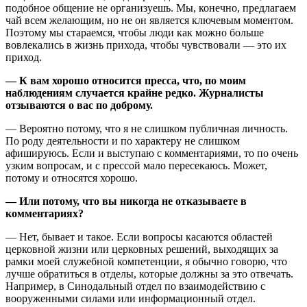
подобное общение не организуешь. Мы, конечно, предлагаем
чай всем желающим, но не он является ключевым моментом.
Поэтому мы стараемся, чтобы люди как можно больше
вовлекались в жизнь прихода, чтобы чувствовали — это их
приход.
— К вам хорошо относится пресса, что, по моим
наблюдениям случается крайне редко. Журналисты
отзываются о вас по доброму.
— Вероятно потому, что я не слишком публичная личность.
По роду деятельности и по характеру не слишком
афишируюсь. Если и выступаю с комментариями, то по очень
узким вопросам, и с прессой мало пересекаюсь. Может,
потому и относятся хорошо.
— Или потому, что вы никогда не отказываете в
комментариях?
— Нет, бывает и такое. Если вопросы касаются областей
церковной жизни или церковных решений, выходящих за
рамки моей служебной компетенции, я обычно говорю, что
лучше обратиться в отделы, которые должны за это отвечать.
Например, в Синодальный отдел по взаимодействию с
вооруженными силами или информационный отдел.