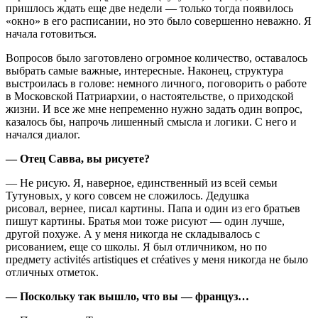
пришлось ждать еще две недели — только тогда появилось
«окно» в его расписании, но это было совершенно неважно. Я
начала готовиться.
Вопросов было заготовлено огромное количество, оставалось
выбрать самые важные, интересные. Наконец, структура
выстроилась в голове: немного личного, поговорить о работе
в Московской Патриархии, о настоятельстве, о приходской
жизни. И все же мне непременно нужно задать один вопрос,
казалось бы, напрочь лишенный смысла и логики. С него и
начался диалог.
— Отец Савва, вы рисуете?
— Не рисую. Я, наверное, единственный из всей семьи
Тутуновых, у кого совсем не сложилось. Дедушка
рисовал, вернее, писал картины. Папа и один из его братьев
пишут картины. Братья мои тоже рисуют — один лучше,
другой похуже. А у меня никогда не складывалось с
рисованием, еще со школы. Я был отличником, но по
предмету activités artistiques et créatives у меня никогда не было
отличных отметок.
— Поскольку так вышло, что вы — француз…