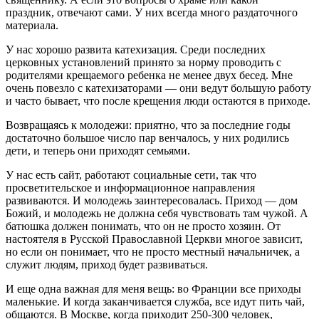
праздник, отвечают сами. У них всегда много раздаточного
материала.
У нас хорошо развита катехизация. Среди последних
церковных установлений принято за норму проводить с
родителями крещаемого ребенка не менее двух бесед. Мне
очень повезло с катехизаторами — они ведут большую работу
и часто бывает, что после крещения люди остаются в приходе.
Возвращаясь к молодежи: приятно, что за последние годы
достаточно большое число пар венчалось, у них родились
дети, и теперь они приходят семьями.
У нас есть сайт, работают социальные сети, так что
просветительское и информационное направления
развиваются. И молодежь заинтересовалась. Приход — дом
Божий, и молодежь не должна себя чувствовать там чужой. А
батюшка должен понимать, что он не просто хозяин. От
настоятеля в Русской Православной Церкви многое зависит,
но если он понимает, что не просто местный начальничек, а
служит людям, приход будет развиваться.
И еще одна важная для меня вещь: во Франции все приходы
маленькие. И когда заканчивается служба, все идут пить чай,
общаются. В Москве, когда приходит 250-300 человек,