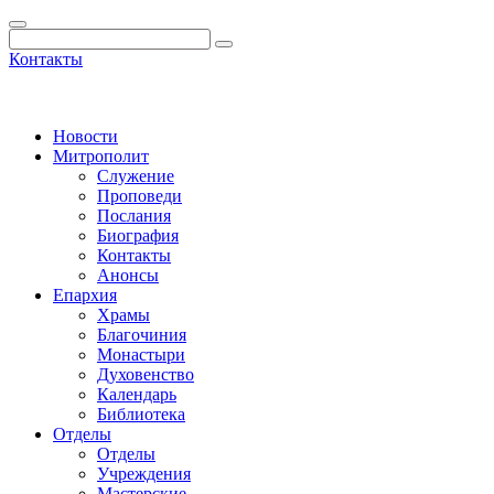
Контакты
Новости
Митрополит
Служение
Проповеди
Послания
Биография
Контакты
Анонсы
Епархия
Храмы
Благочиния
Монастыри
Духовенство
Календарь
Библиотека
Отделы
Отделы
Учреждения
Мастерские