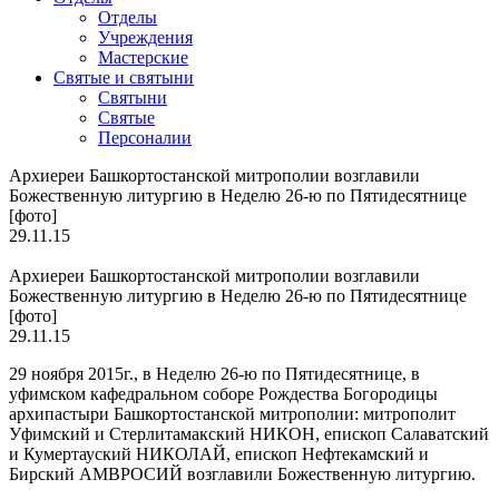
Отделы
Учреждения
Мастерские
Святые и святыни
Cвятыни
Cвятые
Персоналии
Архиереи Башкортостанской митрополии возглавили
Божественную литургию в Неделю 26-ю по Пятидесятнице
[фото]
29.11.15
Архиереи Башкортостанской митрополии возглавили
Божественную литургию в Неделю 26-ю по Пятидесятнице
[фото]
29.11.15
29 ноября 2015г., в Неделю 26-ю по Пятидесятнице, в
уфимском кафедральном соборе Рождества Богородицы
архипастыри Башкортостанской митрополии: митрополит
Уфимский и Стерлитамакский НИКОН, епископ Салаватский
и Кумертауский НИКОЛАЙ, епископ Нефтекамский и
Бирский АМВРОСИЙ возглавили Божественную литургию.