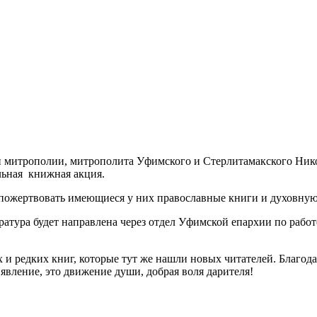
 митрополии, митрополита Уфимского и Стерлитамакского Нико
льная книжная акция.
и пожертвовать имеющиеся у них православные книги и духовную
ратура будет направлена через отдел Уфимской епархии по раб
и редких книг, которые тут же нашли новых читателей. Благодар
 явление, это движение души, добрая воля дарителя!