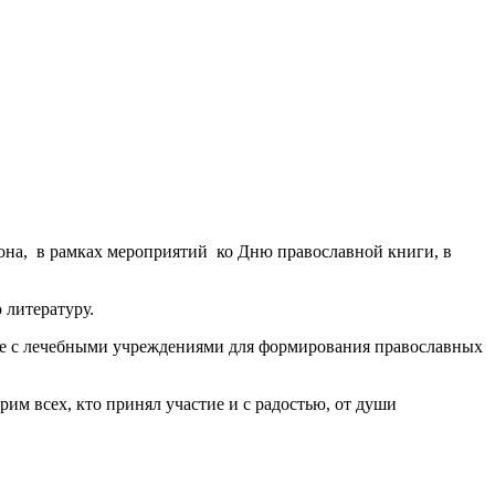
на, в рамках мероприятий ко Дню православной книги, в
 литературу.
оте с лечебными учреждениями для формирования православных
им всех, кто принял участие и c радостью, от души