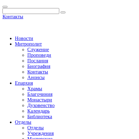
Контакты
Новости
Митрополит
Служение
Проповеди
Послания
Биография
Контакты
Анонсы
Епархия
Храмы
Благочиния
Монастыри
Духовенство
Календарь
Библиотека
Отделы
Отделы
Учреждения
Мастерские