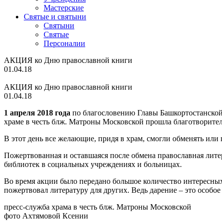
Мастерские
Святые и святыни
Cвятыни
Cвятые
Персоналии
АКЦИЯ ко Дню православной книги
01.04.18
АКЦИЯ ко Дню православной книги
01.04.18
1 апреля 2018 года
по благословению Главы Башкортостанской
храме в честь блж. Матроны Московской прошла благотворите
В этот день все желающие, придя в храм, смогли обменять ил
Пожертвованная и оставшаяся после обмена православная лите
библиотек в социальных учреждениях и больницах.
Во время акции было передано большое количество интересных 
пожертвовал литературу для других. Ведь дарение – это особое
пресс-служба храма в честь блж. Матроны Московской
фото Ахтямовой Ксении