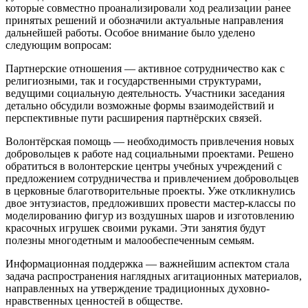
которые совместно проанализировали ход реализации ранее
принятых решений и обозначили актуальные направления
дальнейшей работы. Особое внимание было уделено
следующим вопросам:
Партнерские отношения — активное сотрудничество как с
религиозными, так и государственными структурами,
ведущими социальную деятельность. Участники заседания
детально обсудили возможные формы взаимодействий и
перспективные пути расширения партнёрских связей.
Волонтёрская помощь — необходимость привлечения новых
добровольцев к работе над социальными проектами. Решено
обратиться в волонтерские центры учебных учреждений с
предложением сотрудничества и привлечением добровольцев
в церковные благотворительные проекты. Уже откликнулись
двое энтузиастов, предложивших провести мастер-классы по
моделированию фигур из воздушных шаров и изготовлению
красочных игрушек своими руками. Эти занятия будут
полезны многодетным и малообеспеченным семьям.
Информационная поддержка — важнейшим аспектом стала
задача распространения наглядных агитационных материалов,
направленных на утверждение традиционных духовно-
нравственных ценностей в обществе.