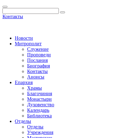
Контакты
Новости
Митрополит
Служение
Проповеди
Послания
Биография
Контакты
Анонсы
Епархия
Храмы
Благочиния
Монастыри
Духовенство
Календарь
Библиотека
Отделы
Отделы
Учреждения
Мастерские