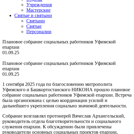
Учреждения
Мастерские
Святые и святыни
Cвятыни
Cвятые
Персоналии
Плановое собрание социальных работников Уфимской
епархии
01.09.25
Плановое собрание социальных работников Уфимской
епархии
01.09.25
1 сентября 2025 года по благословению митрополита
Уфимского и Башкортостанского НИКОНА прошло плановое
собрание социальных работников Уфимской епархии. Встреча
была организована с целью координации усилий и
дальнейшего укрепления социально значимой деятельности.
Собрание возглавлял протоиерей Вячеслав Архангельский,
руководитель отдела благотворительности и социального
служения епархии. К обсуждению были привлечены
руководители основных социальных проектов епархии,