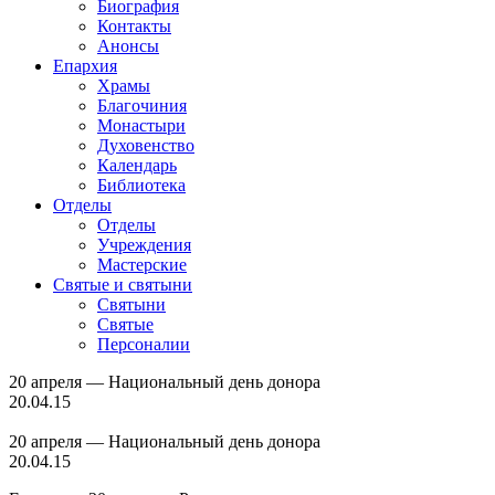
Биография
Контакты
Анонсы
Епархия
Храмы
Благочиния
Монастыри
Духовенство
Календарь
Библиотека
Отделы
Отделы
Учреждения
Мастерские
Святые и святыни
Cвятыни
Cвятые
Персоналии
20 апреля — Национальный день донора
20.04.15
20 апреля — Национальный день донора
20.04.15