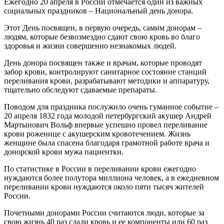
Ежегодно 20 апреля в России отмечается один из важных
социальных праздников – Национальный день донора.
Этот День посвящен, в первую очередь, самим донорам –
людям, которые безвозмездно сдают свою кровь во благо
здоровья и жизни совершенно незнакомых людей.
День донора посвящен также и врачам, которые проводят
забор крови, контролируют санитарное состояние станций
переливания крови, разрабатывают методики и аппаратуру,
тщательно обследуют сдаваемые препараты.
Поводом для праздника послужило очень гуманное событие –
20 апреля 1832 года молодой петербургский акушер Андрей
Мартынович Вольф впервые успешно провел переливание
крови роженице с акушерским кровотечением. Жизнь
женщине была спасена благодаря грамотной работе врача и
донорской крови мужа пациентки.
По статистике в России в переливании крови ежегодно
нуждаются более полутора миллиона человек, а в ежедневном
переливании крови нуждаются около пяти тысяч жителей
России.
Почетными донорами России считаются люди, которые за
свою жизнь 40 раз сдали кровь и ее компоненты или 60 раз