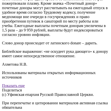
пожертвовали плазму. Кроме значка «Почетный донор»
почетные доноры могут рассчитывать на ежегодный отпуск в
удобное время согласно Трудовому кодексу, получение
медпомощи вне очереди в госучреждениях и право
приобретения путевок в санаторий по месту работы или
учебы. Ежегодные выплаты почетным донорам увеличены в
1,5 раза – до 9 959 рублей, выплаты будут индексироваться
согласно уровню инфляции.
Слово донор происходит от латинского donare – дарить.
Библейское выражение: «не оскудеет рука дающего» к донору
имеет самое непосредственное отношение.
Ахметова Н.В.
Использованы материалы открытых информационных
источников
Показать еще
Поделиться
(с) Уфимская епархия Русской Православной Церкви.
При перепечатке и цитировании материалов активная ссылка
обязательна