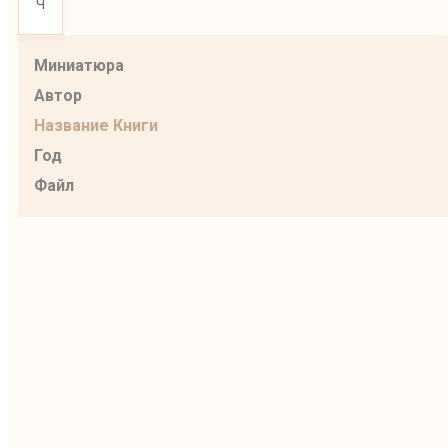
Ч
Миниатюра
Автор
Название
Книги
Год
Файл