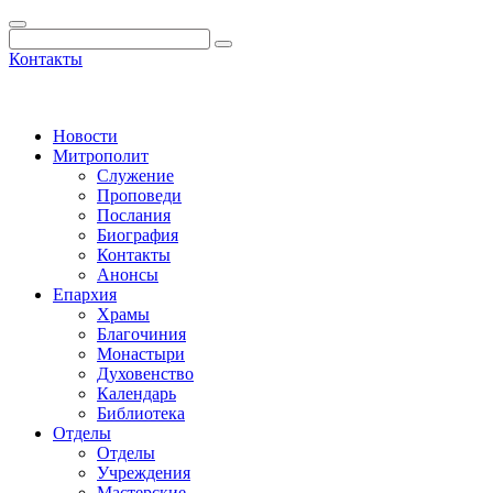
Контакты
Новости
Митрополит
Служение
Проповеди
Послания
Биография
Контакты
Анонсы
Епархия
Храмы
Благочиния
Монастыри
Духовенство
Календарь
Библиотека
Отделы
Отделы
Учреждения
Мастерские