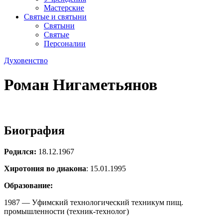
Мастерские
Святые и святыни
Cвятыни
Cвятые
Персоналии
Духовенство
Роман Нигаметьянов
Биография
Родился:
18.12.1967
Хиротония во диакона
: 15.01.1995
Образование:
1987 — Уфимский технологический техникум пищ.
промышленности (техник-технолог)