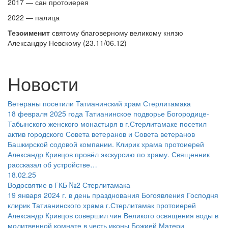
2017 — сан протоиерея
2022 — палица
Тезоименит
святому благоверному великому князю
Александру Невскому (23.11/06.12)
Новости
Ветераны посетили Татианинский храм Стерлитамака
18 февраля 2025 года Татианинское подворье Богородице-
Табынского женского монастыря в г.Стерлитамаке посетил
актив городского Совета ветеранов и Совета ветеранов
Башкирской содовой компании. Клирик храма протоиерей
Александр Кривцов провёл экскурсию по храму. Священник
рассказал об устройстве…
18.02.25
Водосвятие в ГКБ №2 Стерлитамака
19 января 2024 г. в день празднования Богоявления Господня
клирик Татианинского храма г.Стерлитамак протоиерей
Александр Кривцов совершил чин Великого освящения воды в
молитвенной комнате в честь иконы Божией Матери